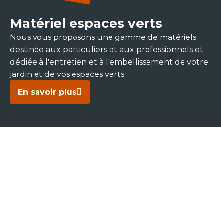
Matériel espaces verts
Nous vous proposons une gamme de matériels
destinée aux particuliers et aux professionnels et
dédiée à l'entretien et à l'embellissement de votre
jardin et de vos espaces verts.
En savoir plus
SCAR, UN RÉSEAU À
VOTRE SERVICE
Nous vous proposons une large gamme de
services pour répondre à tous vos besoins. Trouvez
le service le plus proche de chez vous et