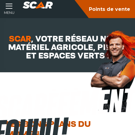
Points de vente
MENU
SCAR
, VOTRE RÉSEAU N°1 EN
MATÉRIEL AGRICOLE, PIÈCES
ET ESPACES VERTS !
LES BONS PLANS DU
MOMENT