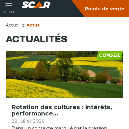
Points de vente
MENU
Accueil
Actus
ACTUALITÉS
CONSEIL
Rotation des cultures : intérêts,
performance...
22 juillet 2026
Dans un contexte marqué par la pression