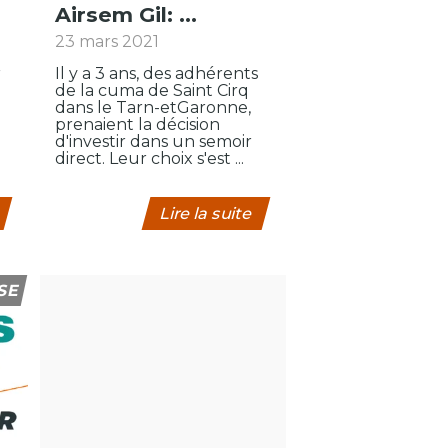
Airsem Gil: ...
23 mars 2021
r
Il y a 3 ans, des adhérents
de la cuma de Saint Cirq
dans le Tarn-etGaronne,
prenaient la décision
d'investir dans un semoir
direct. Leur choix s'est ...
Lire la suite
SE