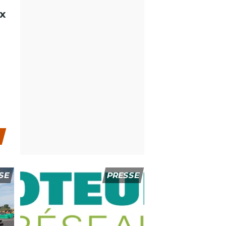
SE
PRESSE