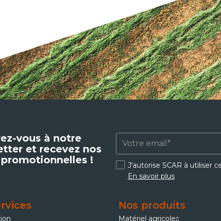
vez-vous à notre
tter et recevez nos
 promotionnelles !
J'autorise SCAR à utiliser 
En savoir plus
rvices
Nos produits
tion
Matériel agricole