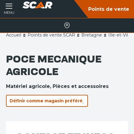
Points de vente
MENU
Accueil
Points de vente SCAR
Bretagne
Ille-et-Vilai
POCE MECANIQUE
AGRICOLE
Matériel agricole
Pièces et accessoires
Définir comme magasin préféré