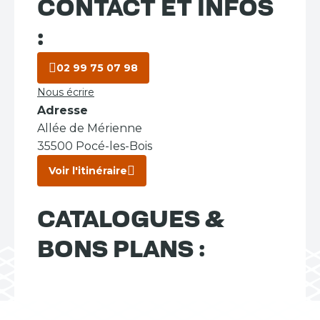
CONTACT ET INFOS
:
02 99 75 07 98
Nous écrire
Adresse
Allée de Mérienne
35500 Pocé-les-Bois
Voir l'itinéraire
CATALOGUES &
BONS PLANS :