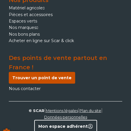
Nos produits
Matériel agricole
Pièces et accessoires
Espaces verts
Nos marques
Nos bons plans
Acheter en ligne sur Scar & click
Des points de vente partout en
France !
Trouver un point de vente
Nous contacter
|
|
|
© SCAR
Mentions légales
Plan du site
Données personnelles
Mon espace adhérent