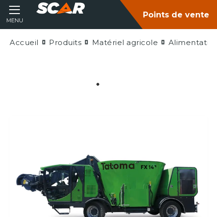
Points de vente
MENU
Accueil
Produits
Matériel agricole
Alimentatio