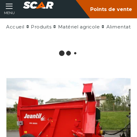
Points de vente
MENU
Accueil
Produits
Matériel agricole
Alimentatio