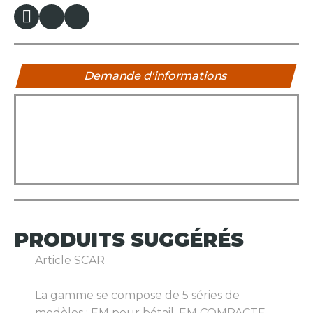
Demande d'informations
PRODUITS
SUGGÉRÉS
Article SCAR
La gamme se compose de 5 séries de
modèles : EM pour bétail. EM COMPACTE.