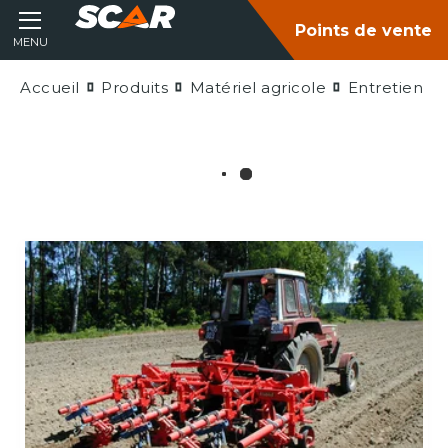
Points de vente
MENU
Accueil
Produits
Matériel agricole
Entretien