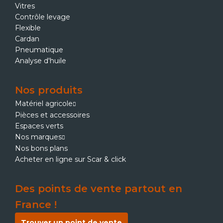
Vitres
Contrôle levage
Flexible
Cardan
Pneumatique
Analyse d'huile
Nos produits
Matériel agricole
Pièces et accessoires
Espaces verts
Nos marques
Nos bons plans
Acheter en ligne sur Scar & click
Des points de vente partout en
France !
Trouver un point de vente