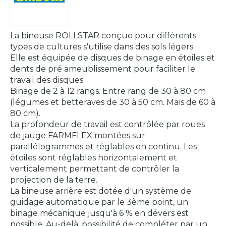
La bineuse ROLLSTAR conçue pour différents
types de cultures s'utilise dans des sols légers.
Elle est équipée de disques de binage en étoiles et
dents de pré ameublissement pour faciliter le
travail des disques.
Binage de 2 à 12 rangs. Entre rang de 30 à 80 cm
(légumes et betteraves de 30 à 50 cm. Maïs de 60 à
80 cm).
La profondeur de travail est contrôlée par roues
de jauge FARMFLEX montées sur
parallélogrammes et réglables en continu. Les
étoiles sont réglables horizontalement et
verticalement permettant de contrôler la
projection de la terre.
La bineuse arrière est dotée d'un système de
guidage automatique par le 3ème point, un
binage mécanique jusqu'à 6 % en dévers est
possible. Au-delà, possibilité de compléter par un