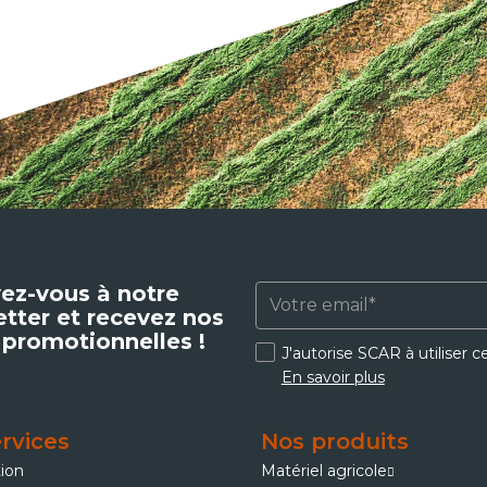
vez-vous à notre
tter et recevez nos
 promotionnelles !
J'autorise SCAR à utiliser 
En savoir plus
rvices
Nos produits
tion
Matériel agricole