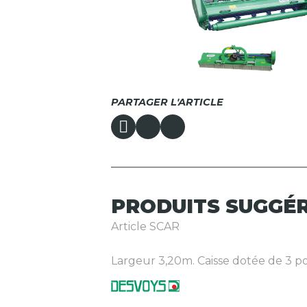
PARTAGER L'ARTICLE
PRODUITS
SUGGÉ
Article SCAR
Largeur 3,20m. Caisse dotée de 3 pou