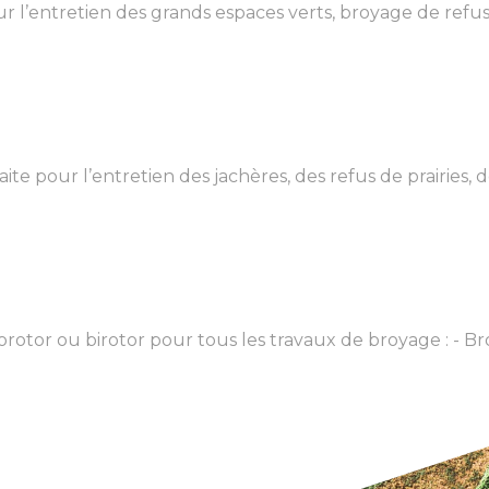
r l’entretien des grands espaces verts, broyage de refus,
 pour l’entretien des jachères, des refus de prairies, de
or ou birotor pour tous les travaux de broyage : - Broy