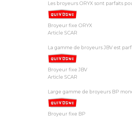
Les broyeurs ORYX sont parfaits pou
Broyeur fixe ORYX
Article SCAR
La gamme de broyeurs JBV est parfaite
Broyeur fixe JBV
Article SCAR
Large gamme de broyeurs BP monorot
Broyeur fixe BP