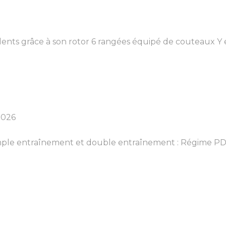
nts grâce à son rotor 6 rangées équipé de couteaux Y et
2026
ple entraînement et double entraînement : Régime PDF 