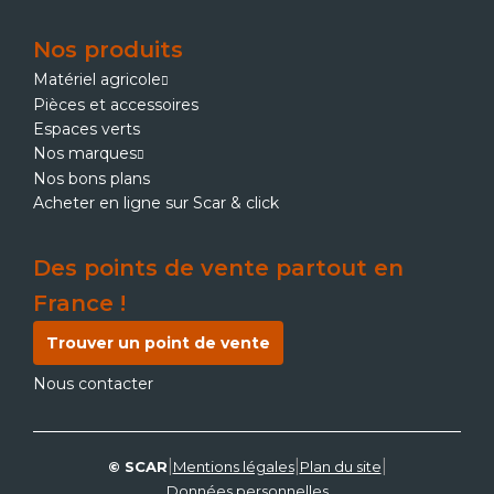
Nos produits
Matériel agricole
Pièces et accessoires
Espaces verts
Nos marques
Nos bons plans
Acheter en ligne sur Scar & click
Des points de vente partout en
France !
Trouver un point de vente
Nous contacter
|
|
|
© SCAR
Mentions légales
Plan du site
Données personnelles