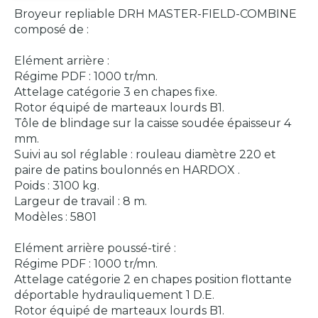
Broyeur repliable DRH MASTER-FIELD-COMBINE
composé de :
Elément arrière :
Régime PDF : 1000 tr/mn.
Attelage catégorie 3 en chapes fixe.
Rotor équipé de marteaux lourds B1.
Tôle de blindage sur la caisse soudée épaisseur 4
mm.
Suivi au sol réglable : rouleau diamètre 220 et
paire de patins boulonnés en HARDOX .
Poids : 3100 kg.
Largeur de travail : 8 m.
Modèles : 5801
Elément arrière poussé-tiré :
Régime PDF : 1000 tr/mn.
Attelage catégorie 2 en chapes position flottante
déportable hydrauliquement 1 D.E.
Rotor équipé de marteaux lourds B1.