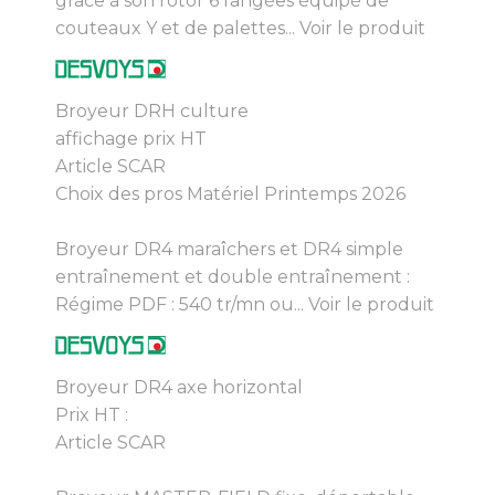
grâce à son rotor 6 rangées équipé de
couteaux Y et de palettes...
Voir le produit
Broyeur DRH culture
affichage prix HT
Article SCAR
Choix des pros Matériel Printemps 2026
Broyeur DR4 maraîchers et DR4 simple
entraînement et double entraînement :
Régime PDF : 540 tr/mn ou...
Voir le produit
Broyeur DR4 axe horizontal
Prix HT :
Article SCAR