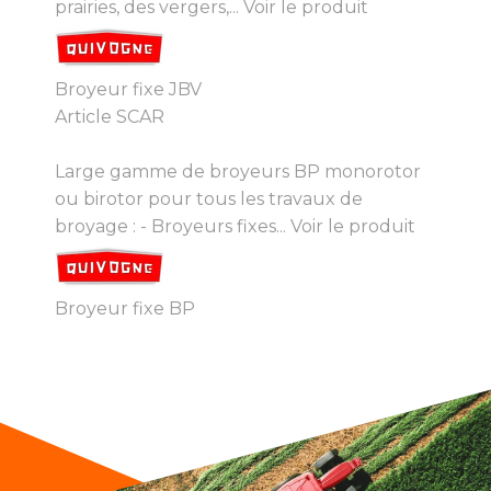
prairies, des vergers,...
Voir le produit
Broyeur fixe JBV
Article SCAR
Large gamme de broyeurs BP monorotor
ou birotor pour tous les travaux de
broyage : - Broyeurs fixes...
Voir le produit
Broyeur fixe BP