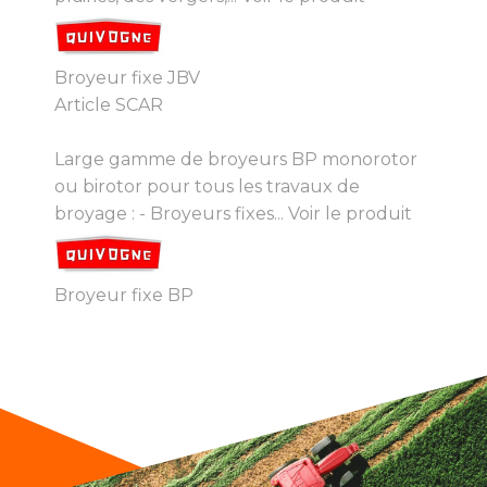
Broyeur fixe JBV
Article SCAR
Large gamme de broyeurs BP monorotor
ou birotor pour tous les travaux de
broyage : - Broyeurs fixes...
Voir le produit
Broyeur fixe BP