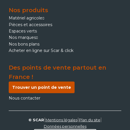
Nos produits
Matériel agricole
Pièces et accessoires
Espaces verts
Nos marques
Nos bons plans
Acheter en ligne sur Scar & click
Des points de vente partout en
France !
Trouver un point de vente
Nous contacter
|
|
|
© SCAR
Mentions légales
Plan du site
Données personnelles