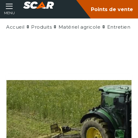
Points de vente
MENU
Accueil
Produits
Matériel agricole
Entretien