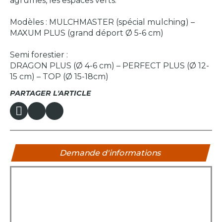
agrumes, les espaces verts.
Modèles : MULCHMASTER (spécial mulching) –
MAXUM PLUS (grand déport Ø 5-6 cm)
Semi forestier :
DRAGON PLUS (Ø 4-6 cm) – PERFECT PLUS (Ø 12-
15 cm) – TOP (Ø 15-18cm)
PARTAGER L'ARTICLE
Demande d'informations