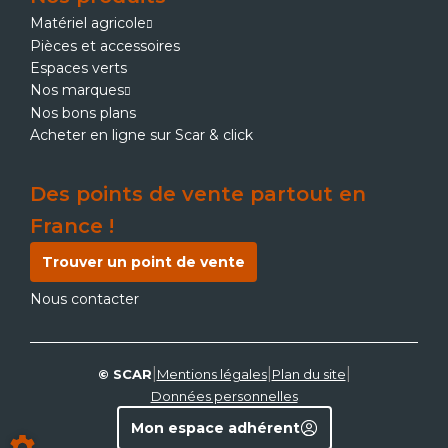
Matériel agricole
Pièces et accessoires
Espaces verts
Nos marques
Nos bons plans
Acheter en ligne sur Scar & click
Des points de vente partout en
France !
Trouver un point de vente
Nous contacter
|
|
|
© SCAR
Mentions légales
Plan du site
Données personnelles
Mon espace adhérent