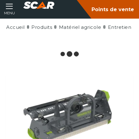
Points de vente
MENU
Accueil
Produits
Matériel agricole
Entretien