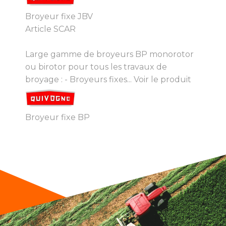
Broyeur fixe JBV
Article SCAR
Large gamme de broyeurs BP monorotor
ou birotor pour tous les travaux de
broyage : - Broyeurs fixes...
Voir le produit
Broyeur fixe BP