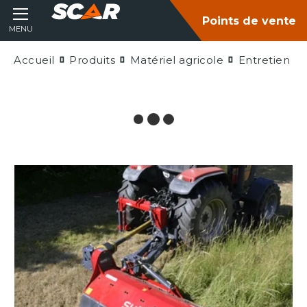
Points de vente
MENU
Accueil
Produits
Matériel agricole
Entretien