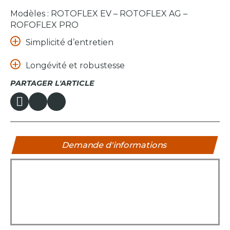
Modèles : ROTOFLEX EV – ROTOFLEX AG –
ROFOFLEX PRO
Simplicité d’entretien
Longévité et robustesse
PARTAGER L'ARTICLE
Demande d'informations