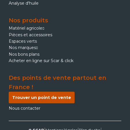
Analyse d'huile
Nos produits
Matériel agricole
Pièces et accessoires
Espaces verts
Nos marques
Nos bons plans
Acheter en ligne sur Scar & click
Des points de vente partout en
France !
Trouver un point de vente
Nous contacter
|
|
|
© SCAR
Mentions légales
Plan du site