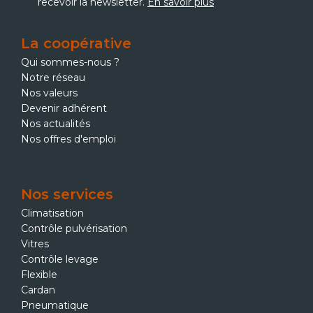
recevoir la newsletter.
En savoir plus
La coopérative
Qui sommes-nous ?
Notre réseau
Nos valeurs
Devenir adhérent
Nos actualités
Nos offres d'emploi
Nos services
Climatisation
Contrôle pulvérisation
Vitres
Contrôle levage
Flexible
Cardan
Pneumatique