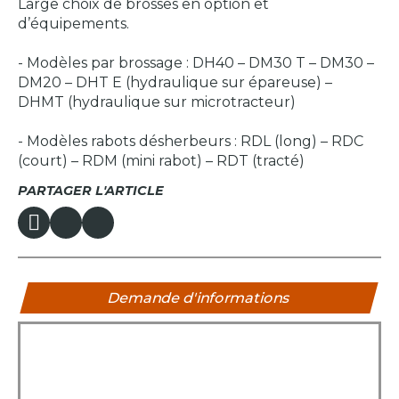
Large choix de brosses en option et
d’équipements.
- Modèles par brossage : DH40 – DM30 T – DM30 –
DM20 – DHT E (hydraulique sur épareuse) –
DHMT (hydraulique sur microtracteur)
- Modèles rabots désherbeurs : RDL (long) – RDC
(court) – RDM (mini rabot) – RDT (tracté)
PARTAGER L'ARTICLE
Demande d'informations