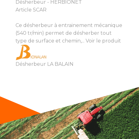
Désherbeur - HERBIONET
Article SCAR
Ce désherbeur à entrainement mécanique
(540 tr/min) permet de désherber tout
type de surface et chemin,...
Voir le produit
Désherbeur LA BALAIN