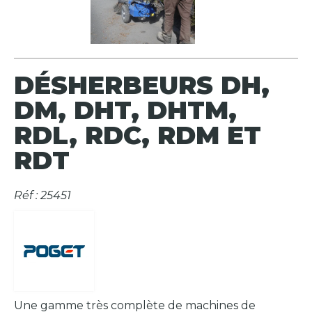
DÉSHERBEURS DH,
DM, DHT, DHTM,
RDL, RDC, RDM ET
RDT
Réf : 25451
Une gamme très complète de machines de