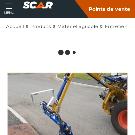
Points de vente
MENU
Accueil
Produits
Matériel agricole
Entretien