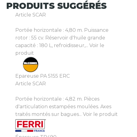
PRODUITS
SUGGÉRÉS
Article SCAR
Portée horizontale : 4,80 m. Puissance
rotor : 55 cv. Réservoir d'huile grande
capacité : 180 L, refroidisseur,...
Voir le
produit
Epareuse PA 5155 ERC
Article SCAR
Portée horizontale : 4,82 m. Pièces
d'articulation estampées moulées. Axes
traités montés sur bagues...
Voir le produit