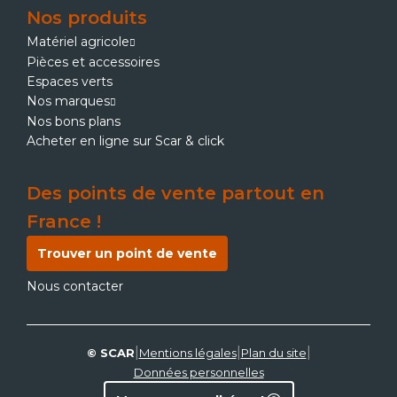
Nos produits
Matériel agricole
Pièces et accessoires
Espaces verts
Nos marques
Nos bons plans
Acheter en ligne sur Scar & click
Des points de vente partout en
France !
Trouver un point de vente
Nous contacter
|
|
|
© SCAR
Mentions légales
Plan du site
Données personnelles