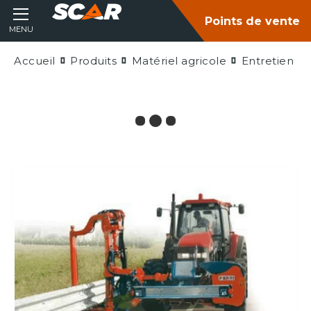
Points de vente
MENU
Accueil
Produits
Matériel agricole
Entretien