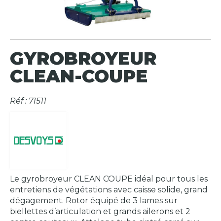
GYROBROYEUR
CLEAN-COUPE
Réf : 71511
Le gyrobroyeur CLEAN COUPE idéal pour tous les
entretiens de végétations avec caisse solide, grand
dégagement. Rotor équipé de 3 lames sur
biellettes d’articulation et grands ailerons et 2