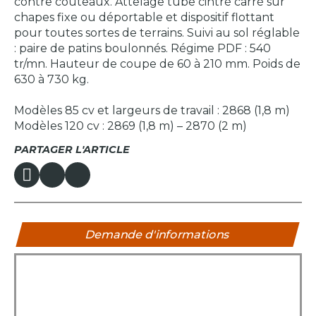
contre couteaux. Attelage tube cintré carré sur
chapes fixe ou déportable et dispositif flottant
pour toutes sortes de terrains. Suivi au sol réglable
: paire de patins boulonnés. Régime PDF : 540
tr/mn. Hauteur de coupe de 60 à 210 mm. Poids de
630 à 730 kg.
Modèles 85 cv et largeurs de travail : 2868 (1,8 m)
Modèles 120 cv : 2869 (1,8 m) – 2870 (2 m)
PARTAGER L'ARTICLE
Demande d'informations