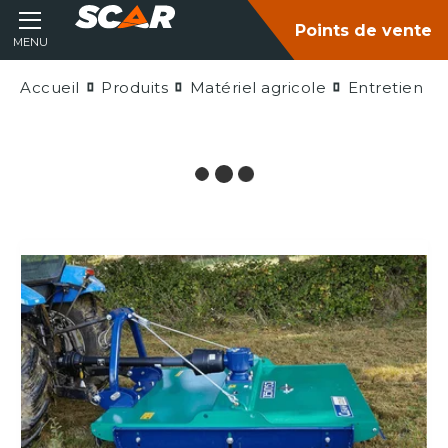
Points de vente
MENU
Accueil
Produits
Matériel agricole
Entretien