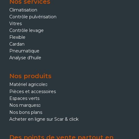
Nos services
Climatisation
Contrôle pulvérisation
Vitres
Contrôle levage
Flexible
Cardan
Pneumatique
Analyse d'huile
Nos produits
Matériel agricole
Pièces et accessoires
Espaces verts
Nos marques
Nos bons plans
Acheter en ligne sur Scar & click
Des points de vente partout en