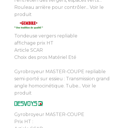
l’entretien des vergers, espaces verts…
Rouleau arrière pour contrôler...
Voir le
produit
Tondeuse vergers repliable
affichage prix HT
Article SCAR
Choix des pros Matériel Eté
Gyrobroyeur MASTER-COUPE repliable
semi-porté sur essieu : Transmission grand
angle homocinétique. Tube...
Voir le
produit
Gyrobroyeur MASTER-COUPE
Prix HT :