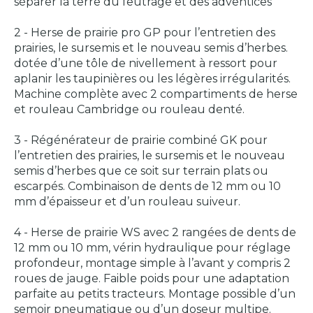
séparer la terre du feutrage et des adventices
2 - Herse de prairie pro GP pour l’entretien des
prairies, le sursemis et le nouveau semis d’herbes.
dotée d’une tôle de nivellement à ressort pour
aplanir les taupinières ou les légères irrégularités.
Machine complète avec 2 compartiments de herse
et rouleau Cambridge ou rouleau denté.
3 - Régénérateur de prairie combiné GK pour
l’entretien des prairies, le sursemis et le nouveau
semis d’herbes que ce soit sur terrain plats ou
escarpés. Combinaison de dents de 12 mm ou 10
mm d’épaisseur et d’un rouleau suiveur.
4 - Herse de prairie WS avec 2 rangées de dents de
12 mm ou 10 mm, vérin hydraulique pour réglage
profondeur, montage simple à l’avant y compris 2
roues de jauge. Faible poids pour une adaptation
parfaite au petits tracteurs. Montage possible d’un
semoir pneumatique ou d’un doseur multipe.