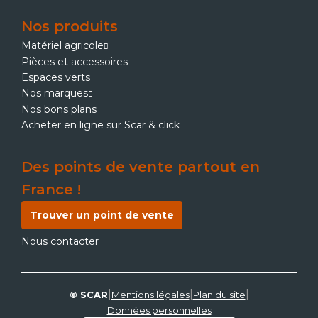
Nos produits
Matériel agricole
Pièces et accessoires
Espaces verts
Nos marques
Nos bons plans
Acheter en ligne sur Scar & click
Des points de vente partout en
France !
Trouver un point de vente
Nous contacter
|
|
|
© SCAR
Mentions légales
Plan du site
Données personnelles