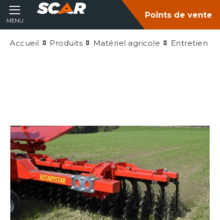
Points de vente
MENU
Accueil
Produits
Matériel agricole
Entretien