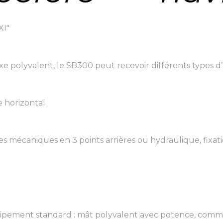
XI"
xe polyvalent, le SB300 peut recevoir différents types d
 horizontal
mécaniques en 3 points arrières ou hydraulique, fixatio
uipement standard : mât polyvalent avec potence, comma