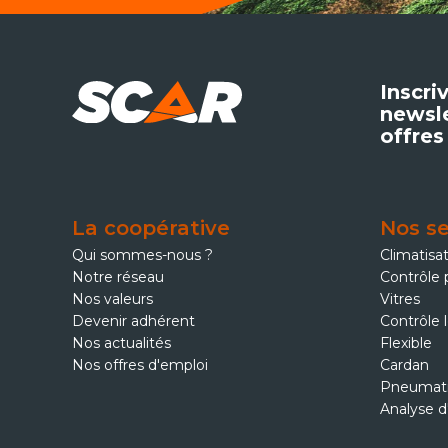
Inscri
newsle
offres
La coopérative
Nos se
Qui sommes-nous ?
Climatisa
Notre réseau
Contrôle 
Nos valeurs
Vitres
Devenir adhérent
Contrôle 
Nos actualités
Flexible
Nos offres d'emploi
Cardan
Pneumat
Analyse d