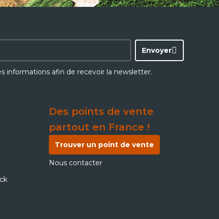
Envoyer
ces informations afin de recevoir la newsletter.
Des points de vente
partout en France !
Trouver un point de vente
Nous contacter
ick