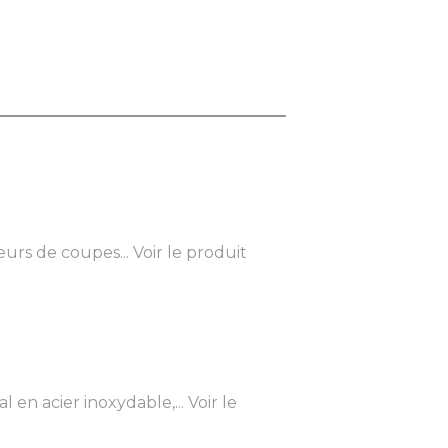
eurs de coupes...
Voir le produit
en acier inoxydable,...
Voir le