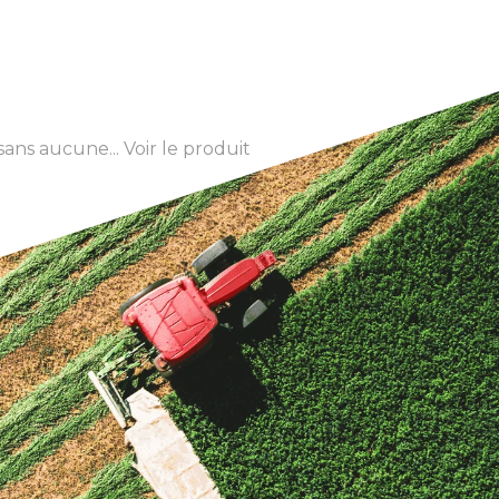
sans aucune...
Voir le produit