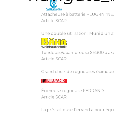
Attacheuse à batterie PLUG-IN "NE
Article SCAR
Une double utilisation : Muni d’un a
Tondeuse/épampreuse SB300 à axe
Article SCAR
Grand choix de rogneuses-écimeuses 
Écimeuse rogneuse FERRAND
Article SCAR
La pré-tailleuse Ferrand a pour éq