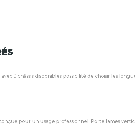
RÉS
c 3 châssis disponibles possibilité de choisir les longu
nçue pour un usage professionnel. Porte lames vertical 