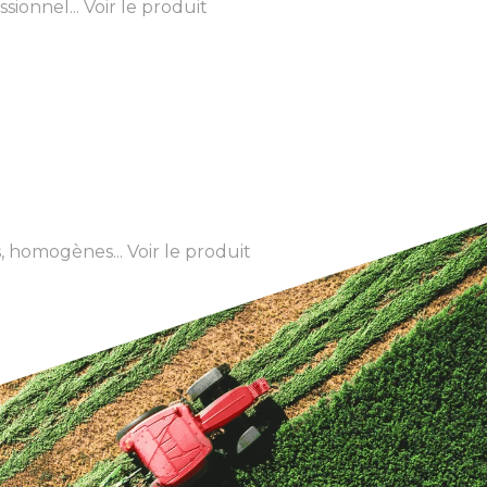
sionnel...
Voir le produit
s, homogènes...
Voir le produit