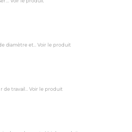
r....
Voir le produit
 diamètre et...
Voir le produit
e travail...
Voir le produit