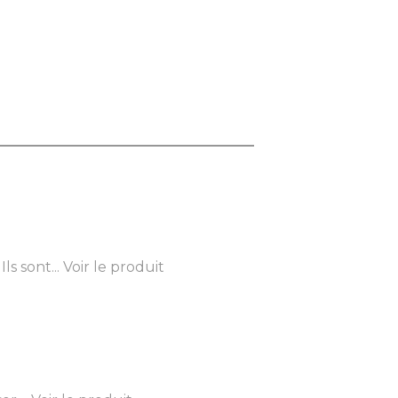
s sont...
Voir le produit