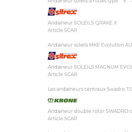
Andaineur soleils à roues type ""V"" à
Andaineur SOLEILS QRAKE X
Article SCAR
Andaineur soleils MKE Evolution AU
Andaineur SOLEILS MAGNUM EVOLU
Article SCAR
Les andaineurs centraux Swadro TC t
Andaineur double rotor SWADRO ce
Article SCAR