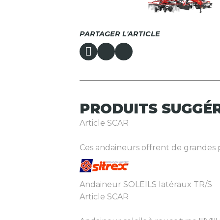
PARTAGER L'ARTICLE
PRODUITS
SUGGÉ
Article SCAR
Ces andaineurs offrent de grandes pe
Andaineur SOLEILS latéraux TR/S
Article SCAR