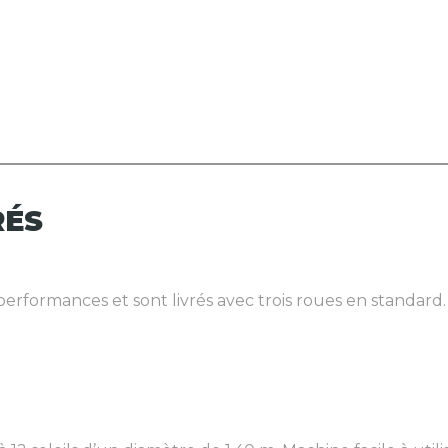
RÉS
rformances et sont livrés avec trois roues en standard. Il