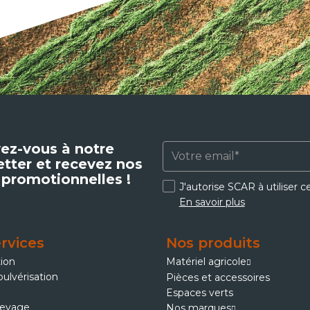
vez-vous à notre
tter et recevez nos
 promotionnelles !
J'autorise SCAR à utiliser 
En savoir plus
rvices
Nos produits
tion
Matériel agricole
pulvérisation
Pièces et accessoires
Espaces verts
levage
Nos marques