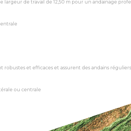
ne largeur de travail de 12,50 m pour un andainage profes
centrale
nt robustes et efficaces et assurent des andains régulier
térale ou centrale