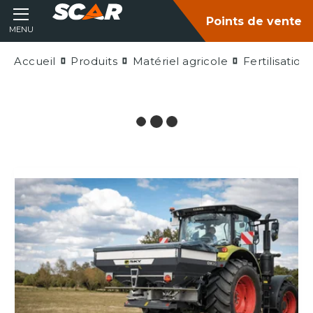
Points de vente
MENU
Accueil
Produits
Matériel agricole
Fertilisatio