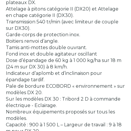
plateaux DX.
Attelage à pitons catégorie II (DX20) et Attelage
en chape catégorie II (DX30).
Transmission 540 tr/min (avec limiteur de couple
sur DX30).
Garde-corps de protection inox.
Boitiers renvoi d’angle.
Tamis anti-mottes double ouvrant.
Fond inox et double agitateur oscillant
Dose d’épandage de 60 kg à 1 000 kg/ha sur 18 m
(24 m sur DX 30) à 8 km/h.
Indicateur d’aplomb et d’inclinaison pour
épandage tardif.
Pale de bordure ECOBORD « environnement » sur
modèles DX 20.
Sur les modèles DX 30 : Tribord 2 D à commande
électrique - Eclairage.
Nombreux équipements proposés sur tous les
modèles.
Capacité : 900 à 1 500 L – Largeur de travail : 9 à 18