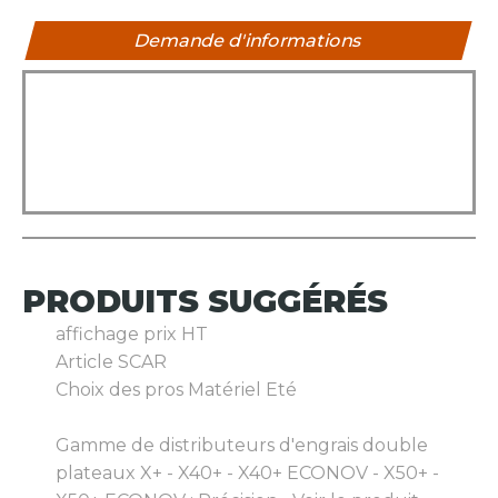
Demande d'informations
PRODUITS
SUGGÉRÉS
affichage prix HT
Article SCAR
Choix des pros Matériel Eté
Gamme de distributeurs d'engrais double
plateaux X+ - X40+ - X40+ ECONOV - X50+ -