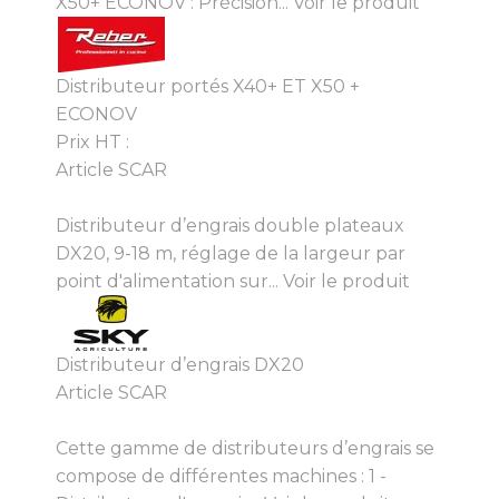
X50+ ECONOV : Précision...
Voir le produit
Distributeur portés X40+ ET X50 +
ECONOV
Prix HT :
Article SCAR
Distributeur d’engrais double plateaux
DX20, 9-18 m, réglage de la largeur par
point d'alimentation sur...
Voir le produit
Distributeur d’engrais DX20
Article SCAR
Cette gamme de distributeurs d’engrais se
compose de différentes machines : 1 -