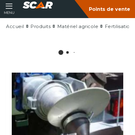
Points de vente
MENU
Accueil
Produits
Matériel agricole
Fertilisatio