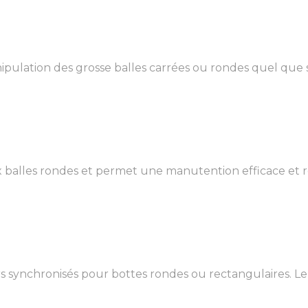
ulation des grosse balles carrées ou rondes quel que soit
x balles rondes et permet une manutention efficace et ro
synchronisés pour bottes rondes ou rectangulaires. Le