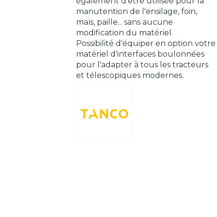
également d'être utilisée pour la
manutention de l'ensilage, foin,
maïs, paille... sans aucune
modification du matériel.
Possibilité d'équiper en option votre
matériel d'interfaces boulonnées
pour l'adapter à tous les tracteurs
et télescopiques modernes.