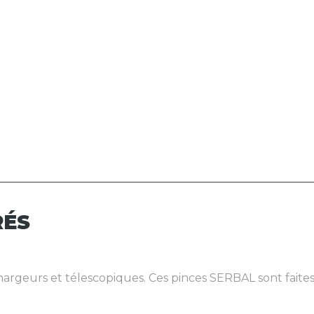
RÉS
argeurs et télescopiques. Ces pinces SERBAL sont faites 