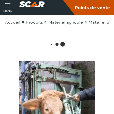
Points de vente
MENU
Accueil
Produits
Matériel agricole
Matériel d'é