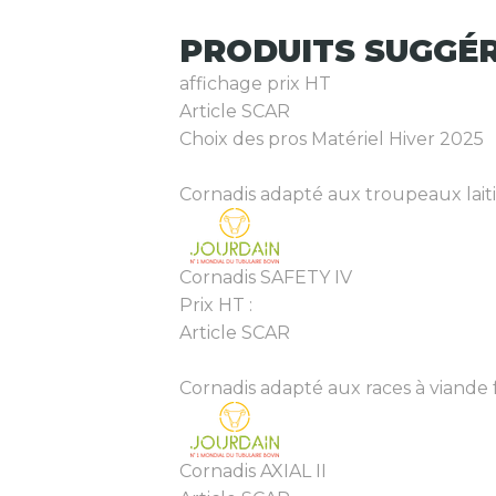
PRODUITS
SUGGÉ
affichage prix HT
Article SCAR
Choix des pros Matériel Hiver 2025
Cornadis adapté aux troupeaux laiti
Cornadis SAFETY IV
Prix HT :
Article SCAR
Cornadis adapté aux races à viande f
Cornadis AXIAL II