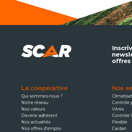
Inscri
newsle
offres
La coopérative
Nos se
Qui sommes-nous ?
Climatisa
Notre réseau
Contrôle 
Nos valeurs
Vitres
Devenir adhérent
Contrôle 
Nos actualités
Flexible
Nos offres d'emploi
Cardan