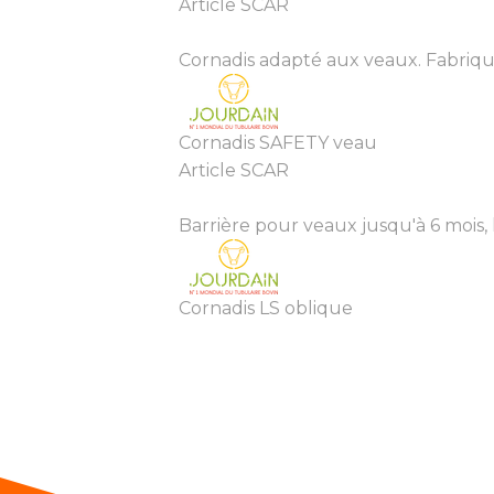
Article SCAR
Cornadis adapté aux veaux. Fabriqué
Cornadis SAFETY veau
Article SCAR
Barrière pour veaux jusqu'à 6 mois, l
Cornadis LS oblique