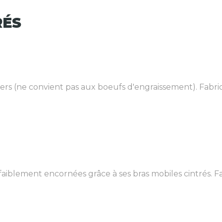
RÉS
ers (ne convient pas aux boeufs d'engraissement). Fabriqu
aiblement encornées grâce à ses bras mobiles cintrés. Fa