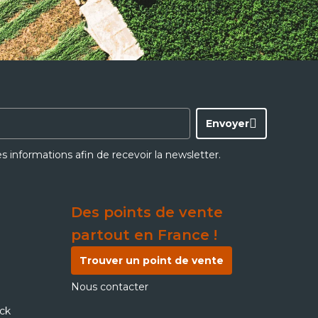
Envoyer
ces informations afin de recevoir la newsletter.
Des points de vente
partout en France !
Trouver un point de vente
Nous contacter
ick