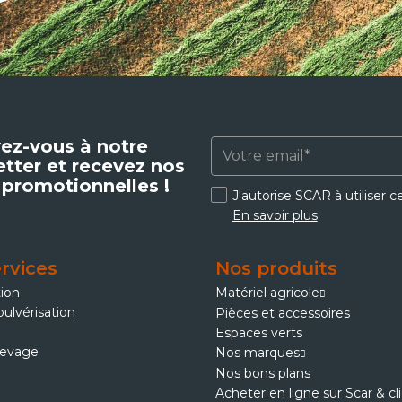
vez-vous à notre
tter et recevez nos
 promotionnelles !
J'autorise SCAR à utiliser 
En savoir plus
rvices
Nos produits
tion
Matériel agricole
pulvérisation
Pièces et accessoires
Espaces verts
levage
Nos marques
Nos bons plans
Acheter en ligne sur Scar & cl