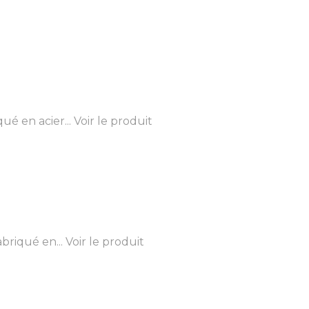
é en acier...
Voir le produit
briqué en...
Voir le produit