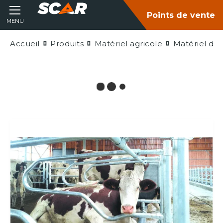
Points de vente
MENU
Accueil
Produits
Matériel agricole
Matériel d'é