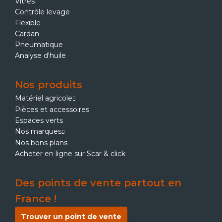
Vitres
Contrôle levage
Flexible
Cardan
Pneumatique
Analyse d'huile
Nos produits
Matériel agricole
Pièces et accessoires
Espaces verts
Nos marques
Nos bons plans
Acheter en ligne sur Scar & click
Des points de vente partout en
France !
Trouver un point de vente