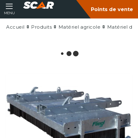
Points de vente
MENU
Accueil
Produits
Matériel agricole
Matériel de