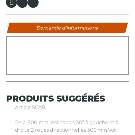
Demande d'informations
PRODUITS
SUGGÉRÉS
Article SCAR
Balai 700 mm Inclinaison 30° à gauche et à
droite 2 roues directionnelles 306 mm
Voir