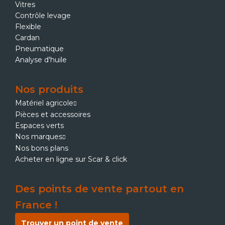
Vitres
Contrôle levage
Flexible
Cardan
Pneumatique
Analyse d'huile
Nos produits
Matériel agricole
Pièces et accessoires
Espaces verts
Nos marques
Nos bons plans
Acheter en ligne sur Scar & click
Des points de vente partout en
France !
Trouver un point de vente