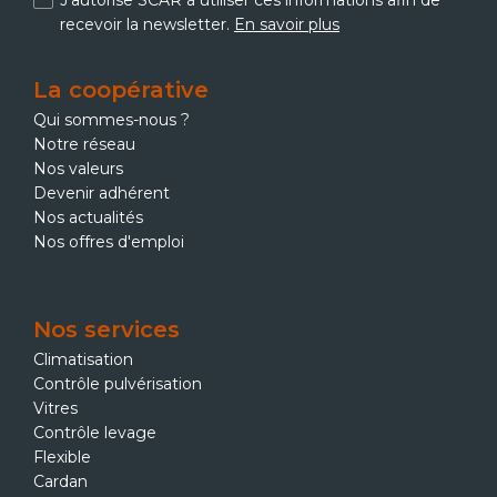
J'autorise SCAR à utiliser ces informations afin de
recevoir la newsletter.
En savoir plus
La coopérative
Qui sommes-nous ?
Notre réseau
Nos valeurs
Devenir adhérent
Nos actualités
Nos offres d'emploi
Nos services
Climatisation
Contrôle pulvérisation
Vitres
Contrôle levage
Flexible
Cardan