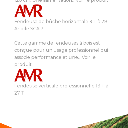
120 cm. Une alimentation...
Voir le produit
Fendeuse de bûche horizontale 9 T à 28 T
Article SCAR
Cette gamme de fendeuses à bois est
conçue pour un usage professionnel qui
associe performance et une...
Voir le
produit
Fendeuse verticale professionnelle 13 T à
27 T