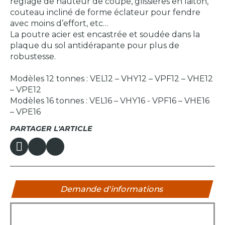
réglage de hauteur de coupe, glissières en laiton,
couteau incliné de forme éclateur pour fendre
avec moins d’effort, etc…
La poutre acier est encastrée et soudée dans la
plaque du sol antidérapante pour plus de
robustesse.
Modèles 12 tonnes : VEL12 – VHY12 – VPF12 – VHE12
– VPE12
Modèles 16 tonnes : VEL16 – VHY16 - VPF16 – VHE16
– VPE16
PARTAGER L'ARTICLE
Demande d'informations