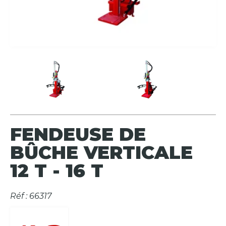
FENDEUSE DE
BÛCHE VERTICALE
12 T - 16 T
Réf : 66317