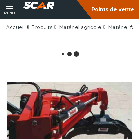
Points de vente
MENU
Accueil
Produits
Matériel agricole
Matériel fore