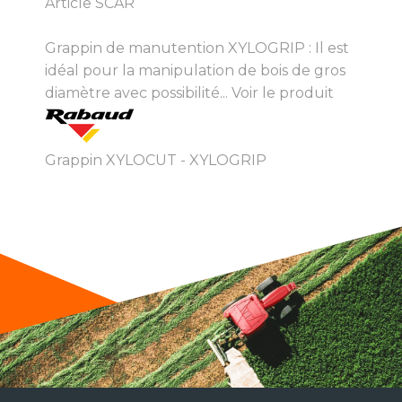
Article SCAR
Grappin de manutention XYLOGRIP : Il est
idéal pour la manipulation de bois de gros
diamètre avec possibilité...
Voir le produit
Grappin XYLOCUT - XYLOGRIP