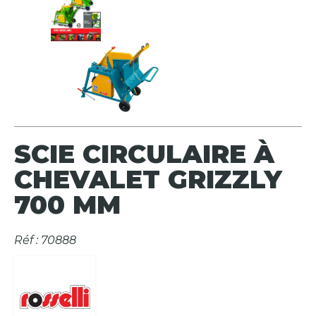
SCIE CIRCULAIRE À
CHEVALET GRIZZLY
700 MM
Réf : 70888