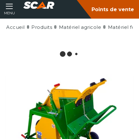
Points de vente
MENU
Accueil
Produits
Matériel agricole
Matériel fore