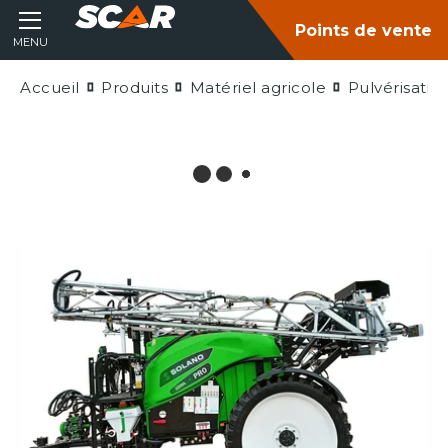
Points de vente
MENU
Accueil
Produits
Matériel agricole
Pulvérisatio