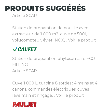
PRODUITS
SUGGÉRÉS
Article SCAR
Station de préparation de bouillie avec
extracteur de 1 000 m2, cuve de 500l,
volucompteur, évier INOX,...
Voir le produit
Station de préparation phytosanitaire ECO
FILLING
Article SCAR
Cuve 1 000 L, turbine 8 sorties : 4 mains et 4
canons, commandes électriques, cuves
lave main et rinçage....
Voir le produit