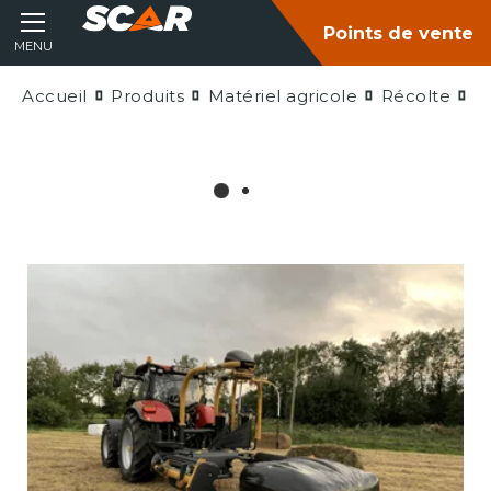
Points de vente
MENU
Accueil
Produits
Matériel agricole
Récolte
E