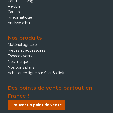
Contrôle levage
Flexible
Cardan
Pneumatique
Analyse d'huile
Nos produits
Matériel agricole
Pièces et accessoires
Espaces verts
Nos marques
Nos bons plans
Acheter en ligne sur Scar & click
Des points de vente partout en
France !
Trouver un point de vente