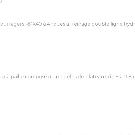
0
urragers RPX40 à 4 roues à freinage double ligne hydr
à paille composé de modèles de plateaux de 9 à 11,8 m 