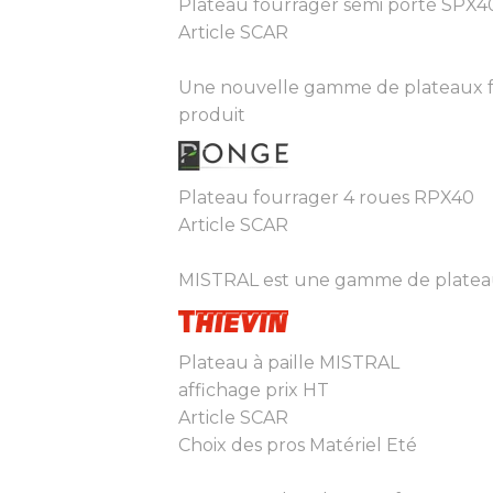
Plateau fourrager semi porté SPX4
Article SCAR
Une nouvelle gamme de plateaux fo
produit
Plateau fourrager 4 roues RPX40
Article SCAR
MISTRAL est une gamme de plateaux 
Plateau à paille MISTRAL
affichage prix HT
Article SCAR
Choix des pros Matériel Eté