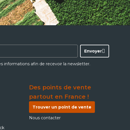
Envoyer
ces informations afin de recevoir la newsletter.
Des points de vente
partout en France !
Trouver un point de vente
Nous contacter
ick