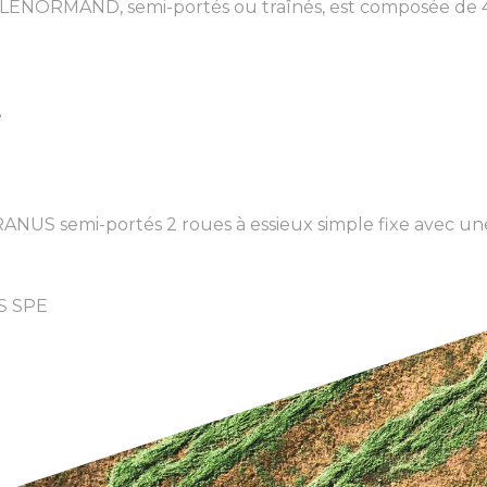
LENORMAND, semi-portés ou traînés, est composée de 4 
é
NUS semi-portés 2 roues à essieux simple fixe avec une 
S SPE