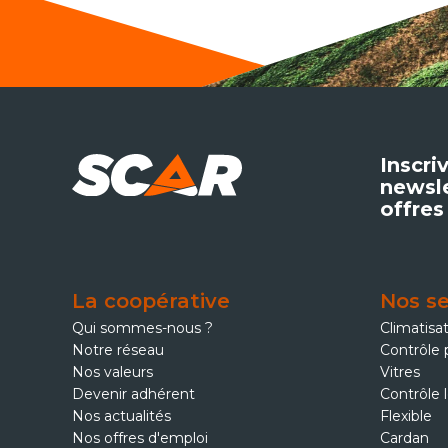
Inscri
newsle
offres
La coopérative
Nos se
Qui sommes-nous ?
Climatisa
Notre réseau
Contrôle 
Nos valeurs
Vitres
Devenir adhérent
Contrôle 
Nos actualités
Flexible
Nos offres d'emploi
Cardan