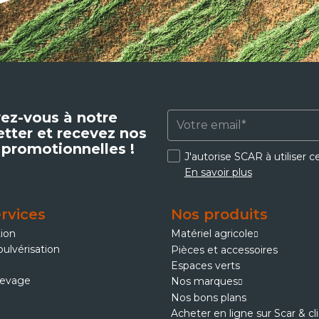
vez-vous à notre
tter et recevez nos
 promotionnelles !
J'autorise SCAR à utiliser 
En savoir plus
rvices
Nos produits
tion
Matériel agricole
pulvérisation
Pièces et accessoires
Espaces verts
levage
Nos marques
Nos bons plans
Acheter en ligne sur Scar & cl