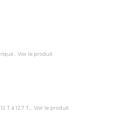
iqué...
Voir le produit
T à 12,7 T,...
Voir le produit