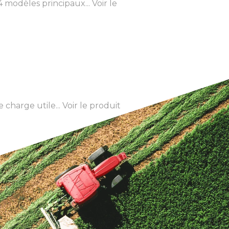
modèles principaux...
Voir le
charge utile...
Voir le produit