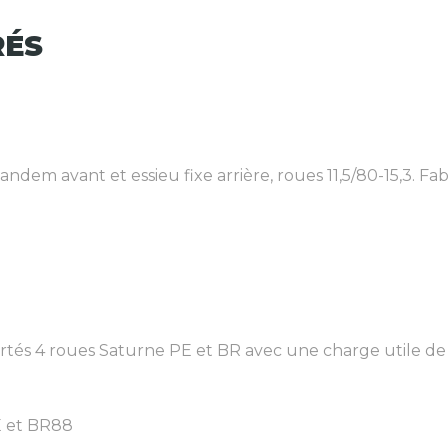
RÉS
ndem avant et essieu fixe arrière, roues 11,5/80-15,3. Fabr
és 4 roues Saturne PE et BR avec une charge utile de 12 
E et BR88