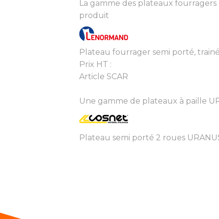
La gamme des plateaux fourragers 
produit
Plateau fourrager semi porté, train
Prix HT :
Article SCAR
Une gamme de plateaux à paille URA
Plateau semi porté 2 roues URANU