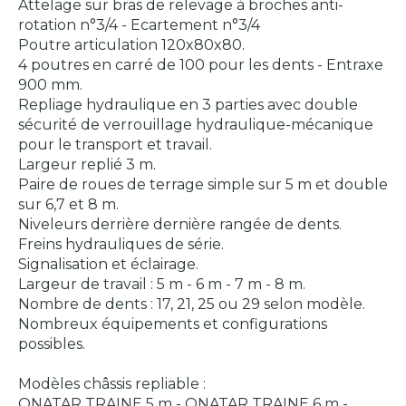
Attelage sur bras de relevage à broches anti-
rotation n°3/4 - Ecartement n°3/4
Poutre articulation 120x80x80.
4 poutres en carré de 100 pour les dents - Entraxe
900 mm.
Repliage hydraulique en 3 parties avec double
sécurité de verrouillage hydraulique-mécanique
pour le transport et travail.
Largeur replié 3 m.
Paire de roues de terrage simple sur 5 m et double
sur 6,7 et 8 m.
Niveleurs derrière dernière rangée de dents.
Freins hydrauliques de série.
Signalisation et éclairage.
Largeur de travail : 5 m - 6 m - 7 m - 8 m.
Nombre de dents : 17, 21, 25 ou 29 selon modèle.
Nombreux équipements et configurations
possibles.
Modèles châssis repliable :
ONATAR TRAINE 5 m - ONATAR TRAINE 6 m -