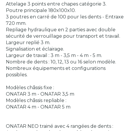
Attelage 3 points entre chapes catégorie 3.
Poutre principale 180x100x10.
3 poutres en carré de 100 pour les dents - Entraxe
720 mm.
Repliage hydraulique en 2 parties avec double
sécurité de verrouillage pour transport et travail.
Largeur replié 3 m.
Signalisation et éclairage.
Largeur de travail : 3 m - 3,5 m - 4 m - 5 m.
Nombre de dents : 10, 12, 13 ou 16 selon modèle.
Nombreux équipements et configurations
possibles.
Modèles châssis fixe :
ONATAR 3 m - ONATAR 3,5 m
Modèles châssis repliable :
ONATAR 4 m - ONATAR 5 m
ONATAR NEO trainé avec 4 rangées de dents :