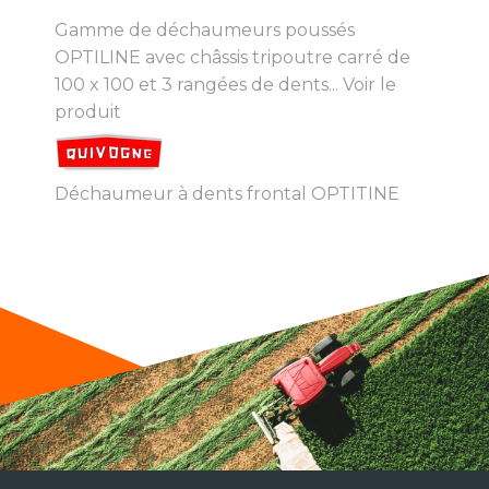
Gamme de déchaumeurs poussés
OPTILINE avec châssis tripoutre carré de
100 x 100 et 3 rangées de dents...
Voir le
produit
Déchaumeur à dents frontal OPTITINE