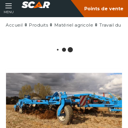
Points de vente
MENU
Accueil
Produits
Matériel agricole
Travail du so