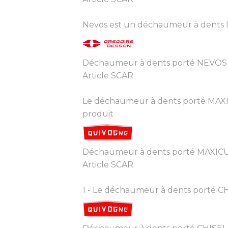
Nevos est un déchaumeur à dents lége
Déchaumeur à dents porté NEVOS
Article SCAR
Le déchaumeur à dents porté MAXIC
produit
Déchaumeur à dents porté MAXI
Article SCAR
1 - Le déchaumeur à dents porté CHIS