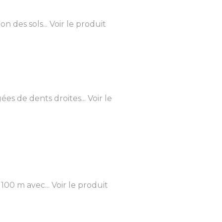
n des sols...
Voir le produit
s de dents droites...
Voir le
100 m avec...
Voir le produit