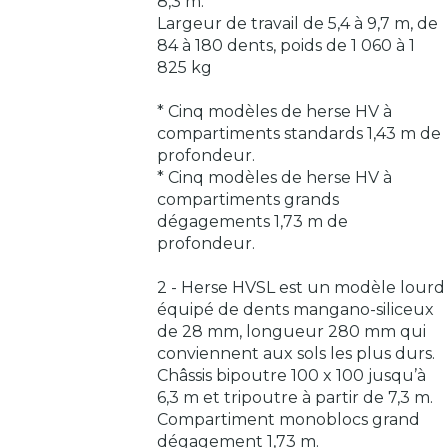
8,3 m.
Largeur de travail de 5,4 à 9,7 m, de
84 à 180 dents, poids de 1 060 à 1
825 kg
* Cinq modèles de herse HV à
compartiments standards 1,43 m de
profondeur.
* Cinq modèles de herse HV à
compartiments grands
dégagements 1,73 m de
profondeur.
2 - Herse HVSL est un modèle lourd
équipé de dents mangano-siliceux
de 28 mm, longueur 280 mm qui
conviennent aux sols les plus durs.
Châssis bipoutre 100 x 100 jusqu’à
6,3 m et tripoutre à partir de 7,3 m.
Compartiment monoblocs grand
dégagement 1,73 m.