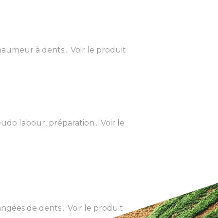
aumeur à dents...
Voir le produit
o labour, préparation...
Voir le
ngées de dents...
Voir le produit