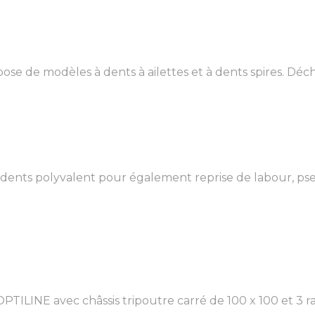
 de modèles à dents à ailettes et à dents spires. Déch
ts polyvalent pour également reprise de labour, pseud
INE avec châssis tripoutre carré de 100 x 100 et 3 ra