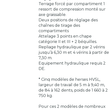
Terrage forcé par compartiment 1
ressort de compression monté sur
axe graissable.
Deux positions de réglage des
chaînes de tirage des
compartiments
Attelage 3 points en chape
catégorie II et III + 2 béquilles.
Repliage hydraulique par 2 vérins
jusqu’à 6,30 m et 4 vérins à partir de
7,30 m.
Equipement hydraulique requis 2
DE.
* Cinq modèles de herses HVSL,
largeur de travail de 5 m à 9,40 m,
de 84 à 162 dents, poids de 1 660 à 2
750 kg.
Pour ces 2 modèles de nombreux