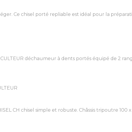
r. Ce chisel porté repliable est idéal pour la préparatio
ULTEUR déchaumeur à dents portés équipé de 2 rangée
CULTEUR
EL CH chisel simple et robuste. Châssis tripoutre 100 x 