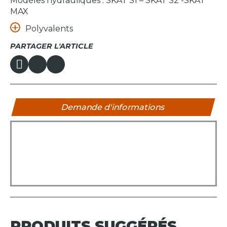
Modèles hydrauliques : SKAT S1 – SKAT S2 -SKAT
MAX
Polyvalents
PARTAGER L'ARTICLE
Demande d'informations
PRODUITS
SUGGÉRÉS