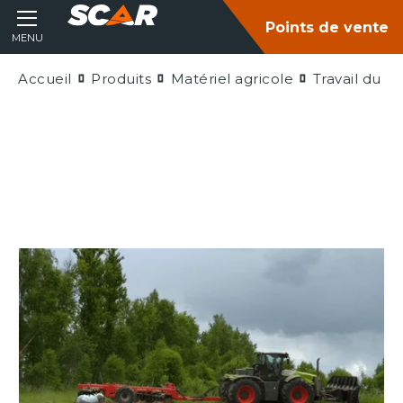
Points de vente
MENU
Accueil
Produits
Matériel agricole
Travail du so