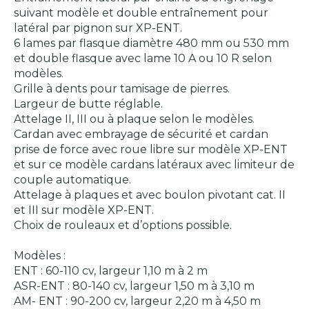
suivant modèle et double entraînement pour
latéral par pignon sur XP-ENT.
6 lames par flasque diamètre 480 mm ou 530 mm
et double flasque avec lame 10 A ou 10 R selon
modèles.
Grille à dents pour tamisage de pierres.
Largeur de butte réglable.
Attelage II, III ou à plaque selon le modèles.
Cardan avec embrayage de sécurité et cardan
prise de force avec roue libre sur modèle XP-ENT
et sur ce modèle cardans latéraux avec limiteur de
couple automatique.
Attelage à plaques et avec boulon pivotant cat. II
et III sur modèle XP-ENT.
Choix de rouleaux et d’options possible.
Modèles :
ENT : 60-110 cv, largeur 1,10 m à 2 m
ASR-ENT : 80-140 cv, largeur 1,50 m à 3,10 m
AM- ENT : 90-200 cv, largeur 2,20 m à 4,50 m