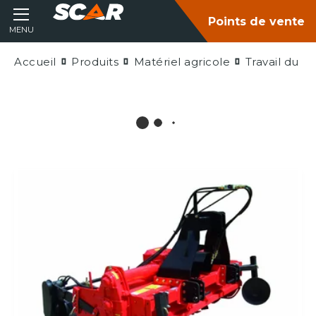
Points de vente
MENU
Accueil
Produits
Matériel agricole
Travail du so