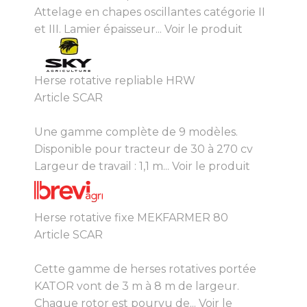
Attelage en chapes oscillantes catégorie II
et III. Lamier épaisseur...
Voir le produit
Herse rotative repliable HRW
Article SCAR
Une gamme complète de 9 modèles.
Disponible pour tracteur de 30 à 270 cv
Largeur de travail : 1,1 m...
Voir le produit
Herse rotative fixe MEKFARMER 80
Article SCAR
Cette gamme de herses rotatives portée
KATOR vont de 3 m à 8 m de largeur.
Chaque rotor est pourvu de...
Voir le