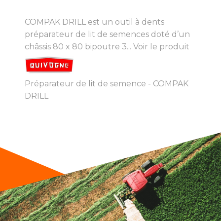
COMPAK DRILL est un outil à dents
préparateur de lit de semences doté d’un
châssis 80 x 80 bipoutre 3...
Voir le produit
Préparateur de lit de semence - COMPAK
DRILL