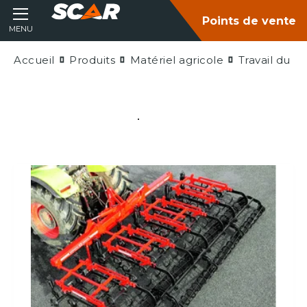
Points de vente
MENU
Accueil
Produits
Matériel agricole
Travail du so