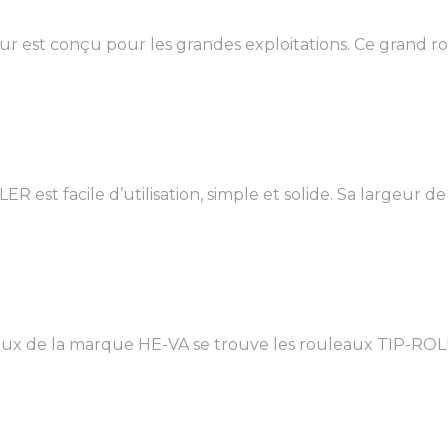
 est conçu pour les grandes exploitations. Ce grand roul
t facile d’utilisation, simple et solide. Sa largeur de tr
ux de la marque HE-VA se trouve les rouleaux TIP-ROLLE