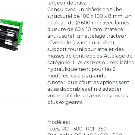
largeur de travail.
Conçu avec un châssis en tube
structurel de 100 x 100 x 8 mm, un
rouleau de Ø 600 mm avec lames
d'usure de 60 x 10 mm (matériel
anti-usure), un attelage tracteur
réversible (avant ou arrière),
support fourni pour atteler des
masses de contrepoids. Attelage de
catégorie III. Ailes fixes ou repliables
hydrauliquement pour les 2
modèles les plus grands.
A noter, que d'autres options sont
aussi disponibles afin d'adapter
votre outil de sol à vos besoins les
plus exigeants.
Modèles :
Fixes: RCF-300 ; RCF-350