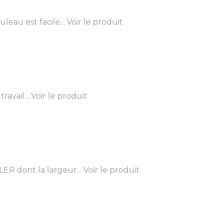
eau est facile...
Voir le produit
avail...
Voir le produit
R dont la largeur...
Voir le produit