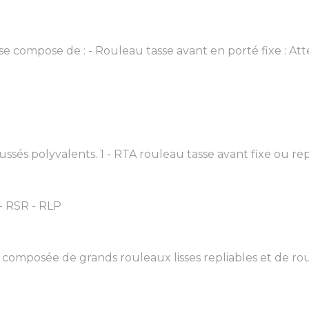
 compose de : - Rouleau tasse avant en porté fixe : Attel
s polyvalents. 1 - RTA rouleau tasse avant fixe ou repli
- RSR - RLP
composée de grands rouleaux lisses repliables et de roule