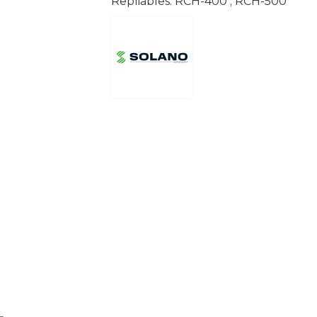
Repliables: RCH-400 ; RCH-500