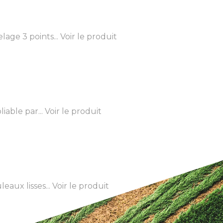
age 3 points...
Voir le produit
able par...
Voir le produit
aux lisses...
Voir le produit