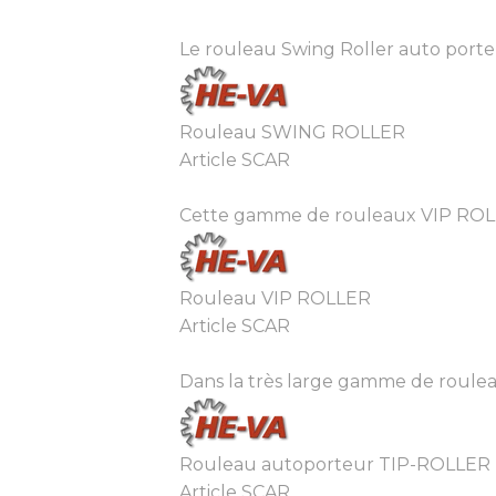
Le rouleau Swing Roller auto porteur
Rouleau SWING ROLLER
Article SCAR
Cette gamme de rouleaux VIP ROLLER es
Rouleau VIP ROLLER
Article SCAR
Dans la très large gamme de roulea
Rouleau autoporteur TIP-ROLLER
Article SCAR