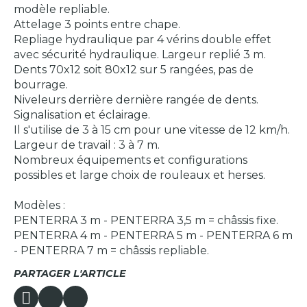
modèle repliable.
Attelage 3 points entre chape.
Repliage hydraulique par 4 vérins double effet
avec sécurité hydraulique. Largeur replié 3 m.
Dents 70x12 soit 80x12 sur 5 rangées, pas de
bourrage.
Niveleurs derrière dernière rangée de dents.
Signalisation et éclairage.
Il s'utilise de 3 à 15 cm pour une vitesse de 12 km/h.
Largeur de travail : 3 à 7 m.
Nombreux équipements et configurations
possibles et large choix de rouleaux et herses.
Modèles :
PENTERRA 3 m - PENTERRA 3,5 m = châssis fixe.
PENTERRA 4 m - PENTERRA 5 m - PENTERRA 6 m
- PENTERRA 7 m = châssis repliable.
PARTAGER L'ARTICLE