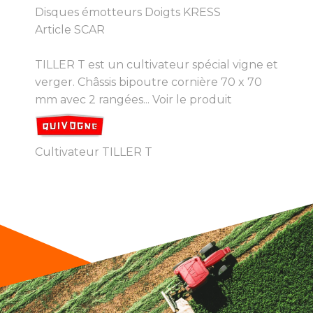
Disques émotteurs Doigts KRESS
Article SCAR
TILLER T est un cultivateur spécial vigne et
verger. Châssis bipoutre cornière 70 x 70
mm avec 2 rangées...
Voir le produit
Cultivateur TILLER T