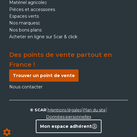
Matériel agricole
Pièces et accessoires
Espaces verts
Nos marques
Nos bons plans
Acheter en ligne sur Scar & click
Des points de vente partout en
France !
Trouver un point de vente
Nous contacter
|
|
|
© SCAR
Mentions légales
Plan du site
Données personnelles
Mon espace adhérent