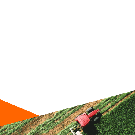
Meuleuse Ø125 1400 W
1