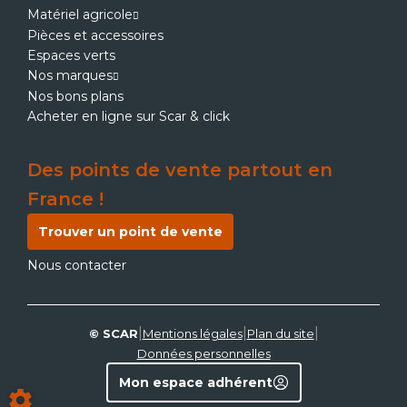
Matériel agricole
Pièces et accessoires
Espaces verts
Nos marques
Nos bons plans
Acheter en ligne sur Scar & click
Des points de vente partout en
France !
Trouver un point de vente
Nous contacter
|
|
|
© SCAR
Mentions légales
Plan du site
Données personnelles
Mon espace adhérent