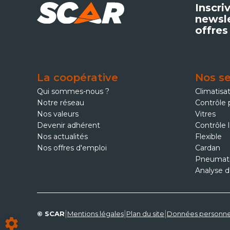
Inscri
newsle
offres
La coopérative
Nos se
Qui sommes-nous ?
Climatisa
Notre réseau
Contrôle 
Nos valeurs
Vitres
Devenir adhérent
Contrôle 
Nos actualités
Flexible
Nos offres d'emploi
Cardan
Pneumat
Analyse d
|
|
|
© SCAR
Mentions légales
Plan du site
Données personne