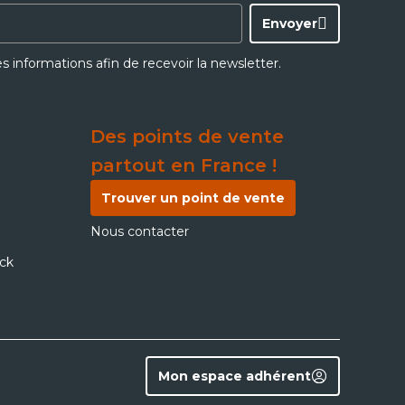
Envoyer
ces informations afin de recevoir la newsletter.
Des points de vente
partout en France !
Trouver un point de vente
Nous contacter
ick
Mon espace adhérent