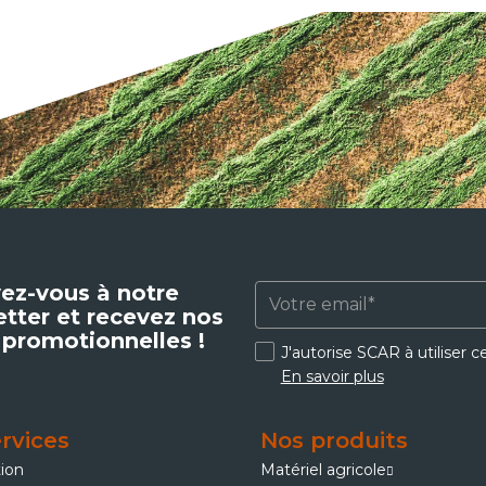
vez-vous à notre
tter et recevez nos
 promotionnelles !
J'autorise SCAR à utiliser 
En savoir plus
rvices
Nos produits
tion
Matériel agricole