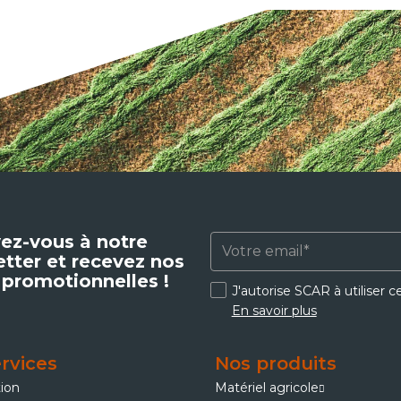
vez-vous à notre
tter et recevez nos
 promotionnelles !
J'autorise SCAR à utiliser 
En savoir plus
rvices
Nos produits
tion
Matériel agricole