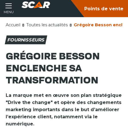
Points de vente
MENU
Accueil
Toutes les actualités
Grégoire Besson enclen
FOURNISSEURS
GRÉGOIRE BESSON
ENCLENCHE SA
TRANSFORMATION
La marque met en œuvre son plan stratégique
"Drive the change" et opère des changements
marketing importants dans le but d’améliorer
l’expérience client, notamment via le
numérique.