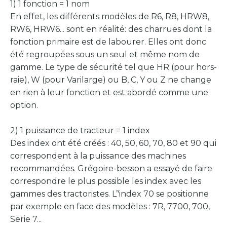
1) 1 fonction = 1 nom
En effet, les différents modèles de R6, R8, HRW8,
RW6, HRW6... sont en réalité: des charrues dont la
fonction primaire est de labourer. Elles ont donc
été regroupées sous un seul et même nom de
gamme. Le type de sécurité tel que HR (pour hors-
raie), W (pour Varilarge) ou B, C, Y ou Z ne change
en rien à leur fonction et est abordé comme une
option.
2) 1 puissance de tracteur = 1 index
Des index ont été créés : 40, 50, 60, 70, 80 et 90 qui
correspondent à la puissance des machines
recommandées. Grégoire-besson a essayé de faire
correspondre le plus possible les index avec les
gammes des tractoristes. L’'index 70 se positionne
par exemple en face des modèles : 7R, 7700, 700,
Serie 7...