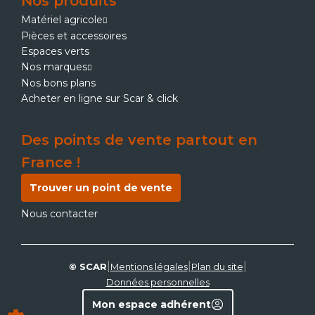
Nos produits
Matériel agricole
Pièces et accessoires
Espaces verts
Nos marques
Nos bons plans
Acheter en ligne sur Scar & click
Des points de vente partout en
France !
Trouver un point de vente
Nous contacter
|
|
|
© SCAR
Mentions légales
Plan du site
Données personnelles
Mon espace adhérent