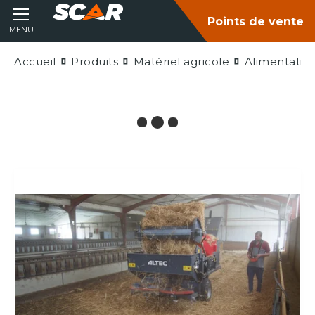
Points de vente
MENU
Accueil
Produits
Matériel agricole
Alimentatio